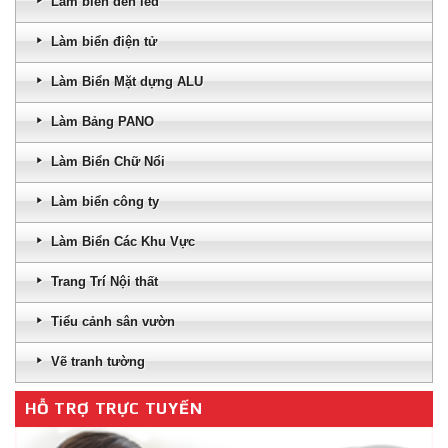
Làm biển đèn led
Làm biển điện tử
Làm Biển Mặt dựng ALU
Làm Bảng PANO
Làm Biển Chữ Nổi
Làm biển công ty
Làm Biển Các Khu Vực
Trang Trí Nội thất
Tiểu cảnh sân vườn
Vẽ tranh tường
HỖ TRỢ TRỰC TUYẾN