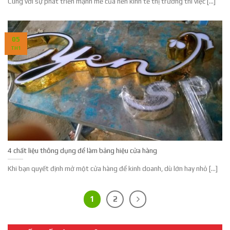
Cùng với sự phát triển mạnh mẽ của nền kinh tế thị trường thì việc [...]
05
TH1
4 chất liệu thông dụng để làm bảng hiệu cửa hàng
Khi bạn quyết định mở một cửa hàng để kinh doanh, dù lớn hay nhỏ [...]
1
2