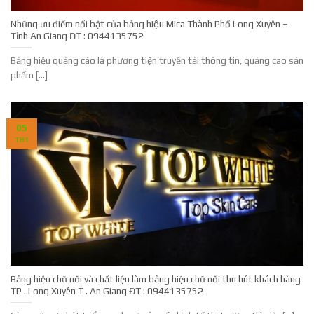
Những ưu điểm nổi bật của bảng hiệu Mica Thành Phố Long Xuyên –
Tỉnh An Giang ĐT : 0944135752
Bảng hiệu quảng cáo là phương tiện truyền tải thông tin, quảng cao sản
phẩm [...]
05
TH1
Bảng hiệu chữ nổi và chất liệu làm bảng hiệu chữ nổi thu hút khách hàng
TP . Long Xuyên T . An Giang ĐT : 0944135752