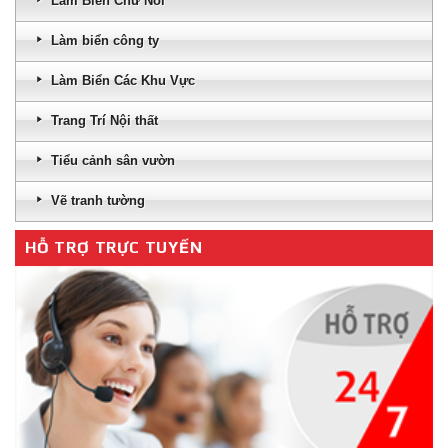
Làm Biển Chữ Nổi
Làm biển công ty
Làm Biển Các Khu Vực
Trang Trí Nội thất
Tiểu cảnh sân vườn
Vẽ tranh tường
HỖ TRỢ TRỰC TUYẾN