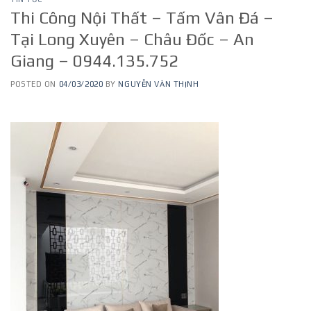
Thi Công Nội Thất – Tấm Vân Đá –
Tại Long Xuyên – Châu Đốc – An
Giang – 0944.135.752
POSTED ON
04/03/2020
BY
NGUYỄN VĂN THỊNH