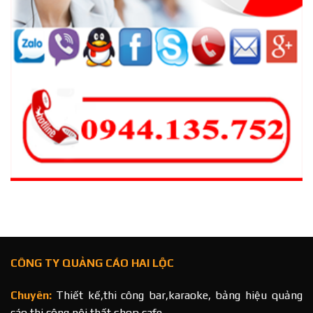
CÔNG TY QUẢNG CÁO HAI LỘC
Chuyên:
Thiết kế,thi công bar,karaoke, bảng hiệu quảng
cáo,thi công nội thất shop,cafe...