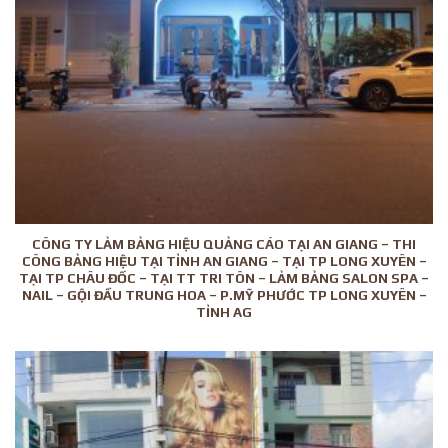
CÔNG TY LẢM BẢNG HIỆU QUẢNG CÁO TẠI AN GIANG – THI
CÔNG BẢNG HIỆU TẠI TỈNH AN GIANG – TẠI TP LONG XUYÊN –
TẠI TP CHÂU ĐỐC – TẠI TT TRI TÔN – LẢM BẢNG SALON SPA –
NAIL – GỘI ĐẦU TRUNG HOA – P.MỸ PHƯỚC TP LONG XUYÊN –
TỈNH AG