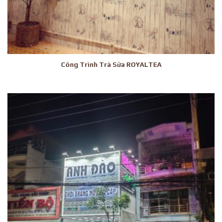
Công Trình Trà Sửa ROYALTEA