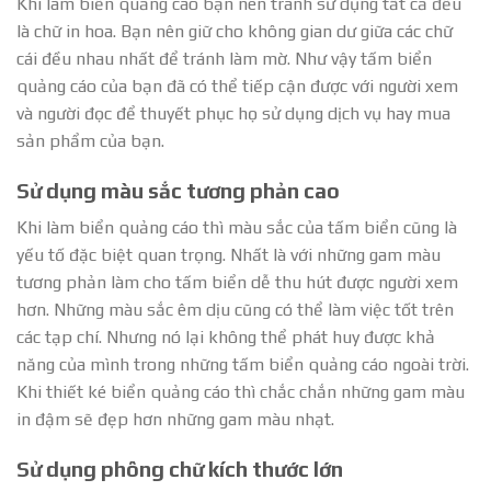
Khi làm biển quảng cáo bạn nên tránh sử dụng tất cả đều
là chữ in hoa. Bạn nên giữ cho không gian dư giữa các chữ
cái đều nhau nhất để tránh làm mờ. Như vậy tấm biển
quảng cáo của bạn đã có thể tiếp cận được với người xem
và người đọc để thuyết phục họ sử dụng dịch vụ hay mua
sản phẩm của bạn.
Sử dụng màu sắc tương phản cao
Khi làm biển quảng cáo thì màu sắc của tấm biển cũng là
yếu tố đặc biệt quan trọng. Nhất là với những gam màu
tương phản làm cho tấm biển dễ thu hút được người xem
hơn. Những màu sắc êm dịu cũng có thể làm việc tốt trên
các tạp chí. Nhưng nó lại không thể phát huy được khả
năng của mình trong những tấm biển quảng cáo ngoài trời.
Khi thiết ké biển quảng cáo thì chắc chắn những gam màu
in đậm sẽ đẹp hơn những gam màu nhạt.
Sử dụng phông chữ kích thước lớn