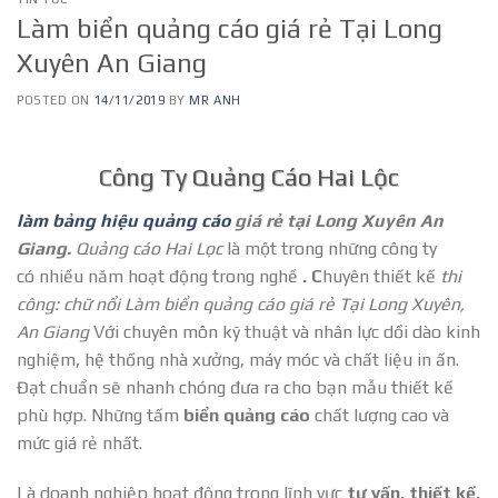
Làm biển quảng cáo giá rẻ Tại Long
Xuyên An Giang
POSTED ON
14/11/2019
BY
MR ANH
Công Ty Quảng Cáo Hai Lộc
làm bảng hiệu quảng cáo
giá rẻ tại Long Xuyên An
Giang.
Quảng cáo Hai Lọc
là một trong những công ty
có nhiều năm hoạt động trong nghề
. C
huyên thiết kế
thi
công: chữ nổi Làm biển quảng cáo giá rẻ Tại Long Xuyên,
An Giang
Với chuyên môn kỹ thuật và nhân lực dồi dào kinh
nghiệm, hệ thống nhà xưởng, máy móc và chất liệu in ấn.
Đạt chuẩn sẽ nhanh chóng đưa ra cho bạn mẫu thiết kế
phù hợp. Những tấm
biển quảng cáo
chất lượng cao và
mức giá rẻ nhất.
Là doanh nghiệp hoạt động trong lĩnh vực
tư vấn, thiết kế,