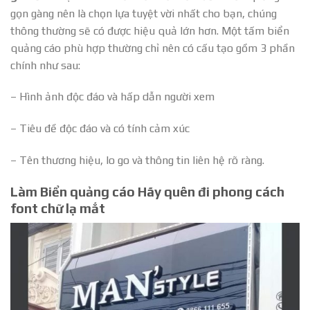
gọn gàng nên là chọn lựa tuyệt vời nhất cho bạn, chúng
thông thường sẽ có được hiệu quả lớn hơn. Một tấm biển
quảng cáo phù hợp thường chỉ nên có cấu tạo gồm 3 phần
chính như sau:
– Hình ảnh độc đáo và hấp dẫn người xem
– Tiêu đề độc đáo và có tính cảm xúc
– Tên thương hiệu, lo go và thông tin liên hệ rõ ràng.
Làm Biển quảng cáo Hãy quên đi phong cách
font chữ lạ mắt