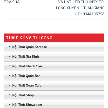
TRÀ SỮA
VÀ HẮT LED CHỮ INOX TP.
LONG XUYÊN – T. AN GIANG
ĐT : 0944135752
THIẾT KẾ VÀ THI CÔNG
Nội Thất Quán Karaoke
Nội Thất Gia Đình
Nội Thất Khách Sạn
Nội Thất Quán Bar
Nội Thất Quán Cafe
Nội Thất Shop
Nội Thất Showroom