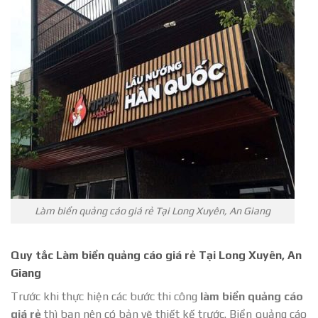
Làm biển quảng cáo giá rẻ Tại Long Xuyên, An Giang
Quy tắc Làm biển quảng cáo giá rẻ Tại Long Xuyên, An
Giang
Trước khi thực hiện các bước thi công
làm biển quảng cáo
giá rẻ
thì bạn nên có bản vẽ thiết kế trước. Biển quảng cáo