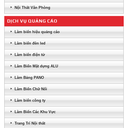
Nội Thất Văn Phòng
DỊCH VỤ QUẢNG CÁO
Làm biển hiệu quảng cáo
Làm biển đèn led
Làm biển điện tử
Làm Biển Mặt dựng ALU
Làm Bảng PANO
Làm Biển Chữ Nổi
Làm biển công ty
Làm Biển Các Khu Vực
Trang Trí Nội thất