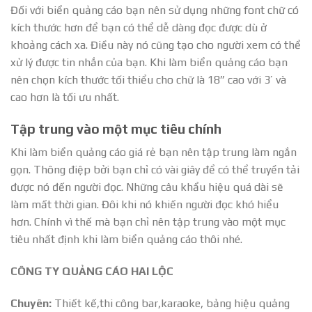
Đối với biển quảng cáo bạn nên sử dụng những font chữ có
kích thước hơn để bạn có thể dễ dàng đọc được dù ở
khoảng cách xa. Điều này nó cũng tạo cho người xem có thể
xử lý được tin nhắn của bạn. Khi làm biển quảng cáo bạn
nên chọn kích thước tối thiểu cho chữ là 18” cao với 3’ và
cao hơn là tối ưu nhất.
Tập trung vào một mục tiêu chính
Khi làm biển quảng cáo giá rẻ bạn nên tập trung làm ngắn
gọn. Thông điệp bởi bạn chỉ có vài giây để có thể truyền tải
được nó đến người đọc. Những câu khẩu hiệu quá dài sẽ
làm mất thời gian. Đôi khi nó khiến người đọc khó hiểu
hơn. Chính vì thế mà bạn chỉ nên tập trung vào một mục
tiêu nhất định khi làm biển quảng cáo thôi nhé.
CÔNG TY QUẢNG CÁO HAI LỘC
Chuyên:
Thiết kế,thi công bar,karaoke, bảng hiệu quảng