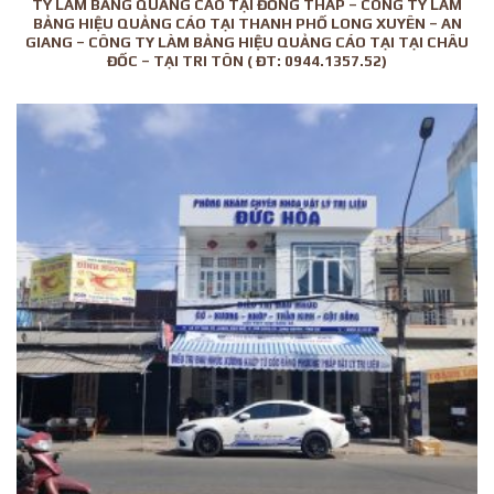
TY LÀM BẢNG QUẢNG CÁO TẠI ĐỒNG THÁP – CÔNG TY LÀM
BẢNG HIỆU QUẢNG CÁO TẠI THANH PHỐ LONG XUYÊN – AN
GIANG – CÔNG TY LÀM BẢNG HIỆU QUẢNG CÁO TẠI TẠI CHÂU
ĐỐC – TẠI TRI TÔN ( ĐT: 0944.1357.52)