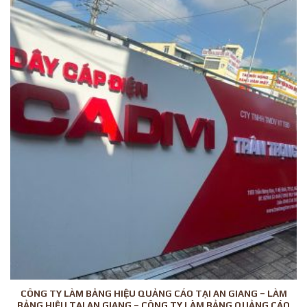
CÔNG TY LÀM BẢNG HIỆU QUẢNG CÁO TẠI AN GIANG – LÀM
BẢNG HIỆU TẠI AN GIANG – CÔNG TY LÀM BẢNG QUẢNG CÁO