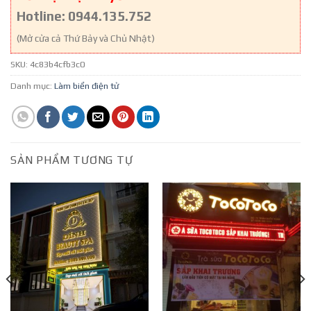
Hotline: 0944.135.752
(Mở cửa cả Thứ Bảy và Chủ Nhật)
SKU:
4c83b4cfb3c0
Danh mục:
Làm biển điện tử
SẢN PHẨM TƯƠNG TỰ