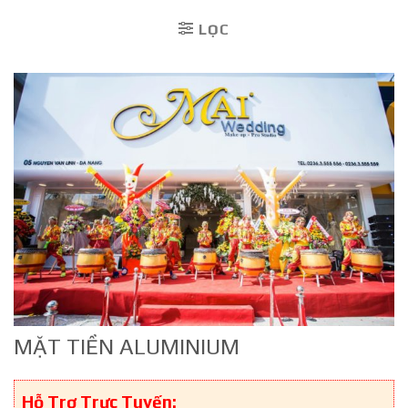
LỌC
MẶT TIỀN ALUMINIUM
Hỗ Trợ Trực Tuyến: