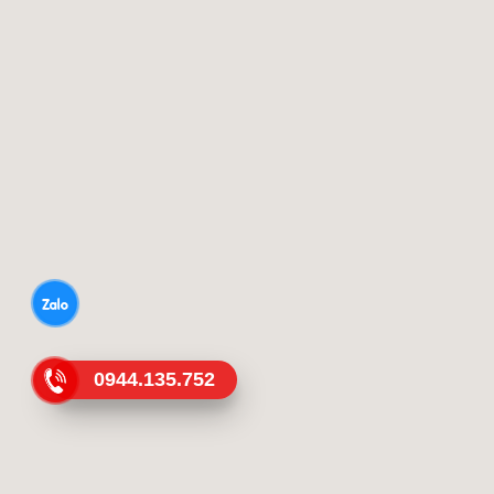
0944.135.752