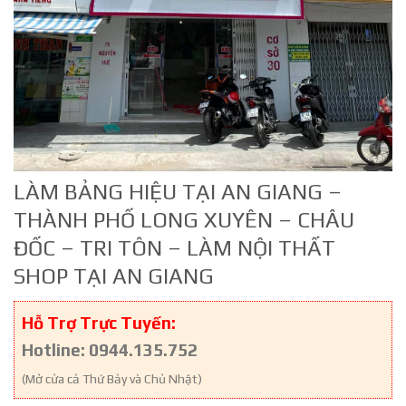
LÀM BẢNG HIỆU TẠI AN GIANG –
THÀNH PHỐ LONG XUYÊN – CHÂU
ĐỐC – TRI TÔN – LÀM NỘI THẤT
SHOP TẠI AN GIANG
Hỗ Trợ Trực Tuyến:
Hotline: 0944.135.752
(Mở cửa cả Thứ Bảy và Chủ Nhật)