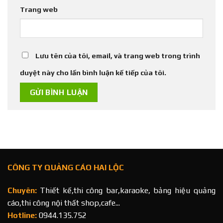
Trang web
Lưu tên của tôi, email, và trang web trong trình
duyệt này cho lần bình luận kế tiếp của tôi.
CÔNG TY QUẢNG CÁO HAI LỘC
Chuyên:
Thiết kế,thi công bar,karaoke, bảng hiệu quảng
cáo,thi công nội thất shop,cafe...
Hotline:
0944.135.752