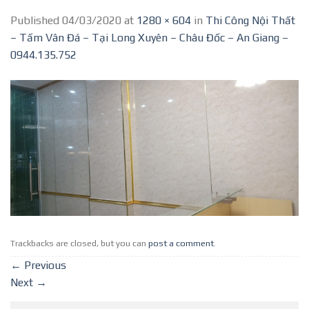
Published
04/03/2020
at
1280 × 604
in
Thi Công Nội Thất
– Tấm Vân Đá – Tại Long Xuyên – Châu Đốc – An Giang –
0944.135.752
Trackbacks are closed, but you can
post a comment
.
←
Previous
Next
→