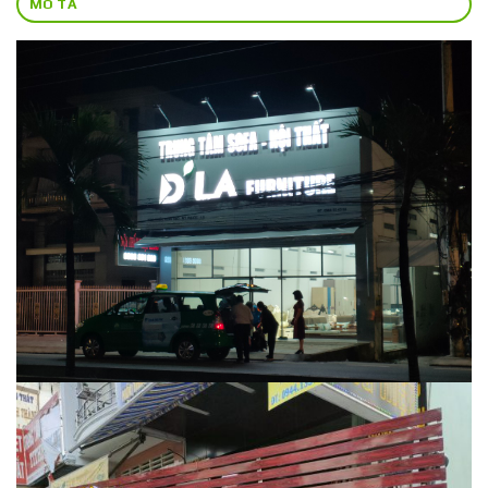
MÔ TẢ