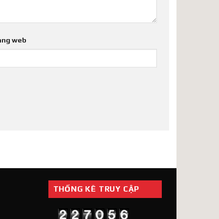
ang web
THỐNG KÊ TRUY CẬP