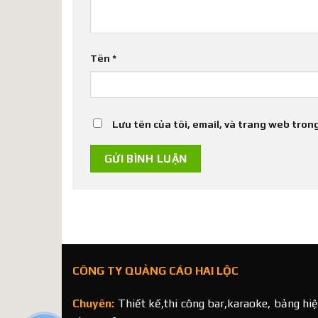
Tên
*
Lưu tên của tôi, email, và trang web trong
CÔNG TY QUẢNG CÁO HAI LỘC
Chuyên:
Thiết kế,thi công bar,karaoke, bảng hiệ