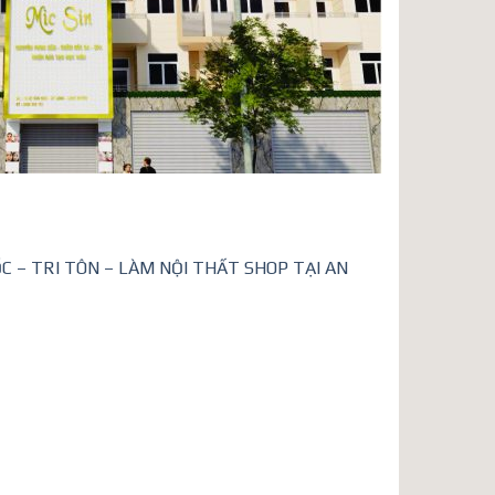
 – TRI TÔN – LÀM NỘI THẤT SHOP TẠI AN