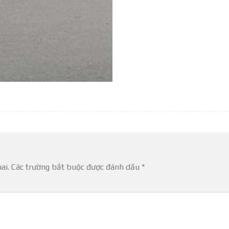
ai.
Các trường bắt buộc được đánh dấu
*