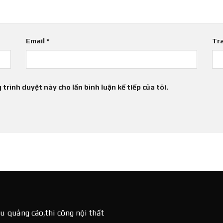
Email
*
Tr
 trình duyệt này cho lần bình luận kế tiếp của tôi.
u quảng cáo,thi công nội thất