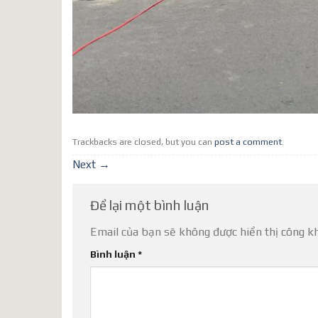
Trackbacks are closed, but you can
post a comment
.
Next
→
Để lại một bình luận
Email của bạn sẽ không được hiển thị công kh
Bình luận
*