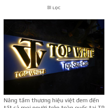
LỌC
Nâng tầm thương hiệu việt đem đến
tất cả mọi người trên toàn quốc tại TP