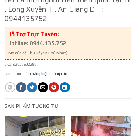
. Long Xuyên T . An Giang ĐT :
0944135752
Hỗ Trợ Trực Tuyến:
Hotline: 0944.135.752
(Mở cửa cả Thứ Bảy và Chủ Nhật)
SKU:
d2b36e32298f
Danh mục:
Làm bảng hiệu quảng cáo
SẢN PHẨM TƯƠNG TỰ