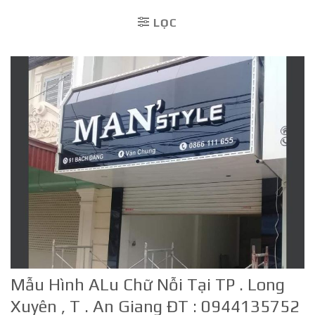
LỌC
Mẫu Hình ALu Chữ Nỗi Tại TP . Long
Xuyên , T . An Giang ĐT : 0944135752