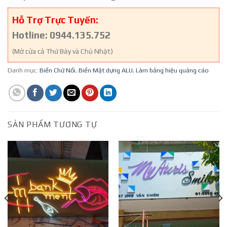
Hỗ Trợ Trực Tuyến:
Hotline: 0944.135.752
(Mở cửa cả Thứ Bảy và Chủ Nhật)
Danh mục:
Biển Chữ Nổi
,
Biển Mặt dựng ALU
,
Làm bảng hiệu quảng cáo
SẢN PHẨM TƯƠNG TỰ