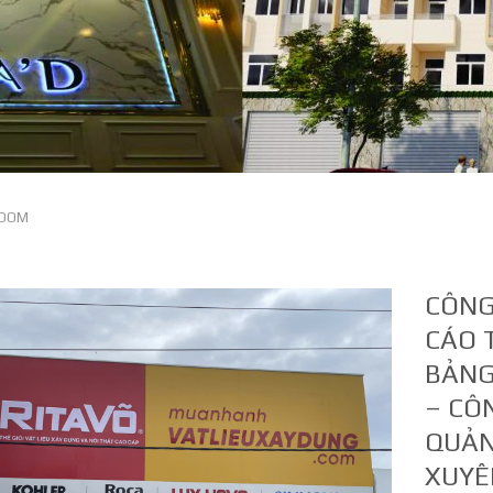
ROOM
CÔNG
CÁO 
BẢNG
– CÔ
QUẢN
XUYÊ