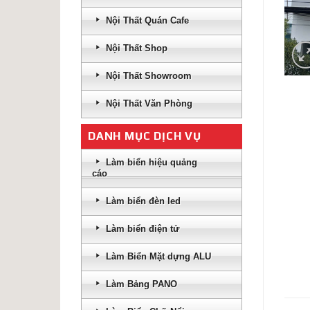
Nội Thất Quán Cafe
Nội Thất Shop
Nội Thất Showroom
Nội Thất Văn Phòng
DANH MỤC DỊCH VỤ
Làm biển hiệu quảng
cáo
Làm biển đèn led
Làm biển điện tử
Làm Biển Mặt dựng ALU
Làm Bảng PANO