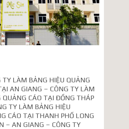
 TY LÀM BẢNG HIỆU QUẢNG
TẠI AN GIANG – CÔNG TY LÀM
 QUẢNG CÁO TẠI ĐỒNG THÁP
NG TY LÀM BẢNG HIỆU
G CÁO TẠI THANH PHỐ LONG
N – AN GIANG – CÔNG TY