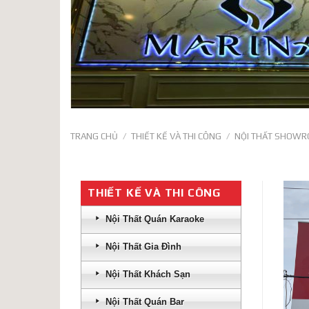
TRANG CHỦ
/
THIẾT KẾ VÀ THI CÔNG
/
NỘI THẤT SHOW
THIẾT KẾ VÀ THI CÔNG
Nội Thất Quán Karaoke
Nội Thất Gia Đình
Nội Thất Khách Sạn
Nội Thất Quán Bar