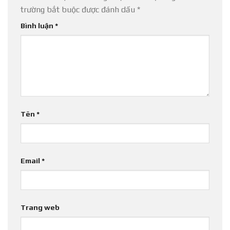
trường bắt buộc được đánh dấu
*
Bình luận
*
Tên
*
Email
*
Trang web