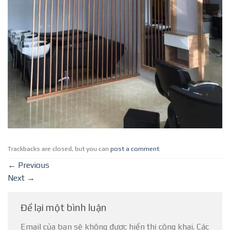
Trackbacks are closed, but you can
post a comment
.
←
Previous
Next
→
Để lại một bình luận
Email của bạn sẽ không được hiển thị công khai.
Các