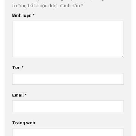
trường bắt buộc được đánh dấu
*
Bình luận
*
Tên
*
Email
*
Trang web