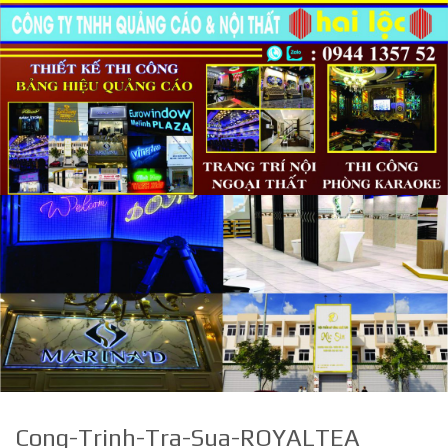
Skip
to
content
Cong-Trinh-Tra-Sua-ROYALTEA