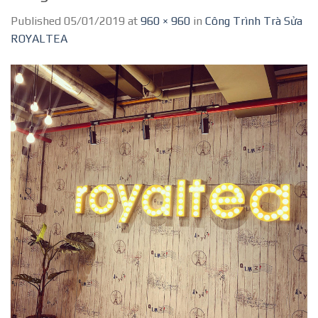
Published
05/01/2019
at
960 × 960
in
Công Trình Trà Sửa
ROYALTEA