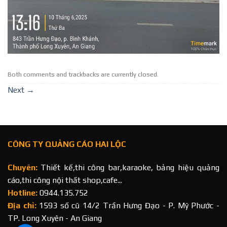
Both comments and trackbacks are currently closed.
Next
→
CÔNG TY QUẢNG CÁO HAI LỘC
Chuyên:
Thiết kế,thi công bar,karaoke, bảng hiệu quảng
cáo,thi công nội thất shop,cafe...
Hotline:
0944.135.752
Địa chỉ:
1593 số cũ 14/2 Trần Hưng Đạo - P. Mỹ Phước -
TP. Long Xuyên - An Giang