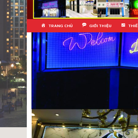
Skip
TRANG CHỦ
GIỚI THIỆU
THIẾ
to
content