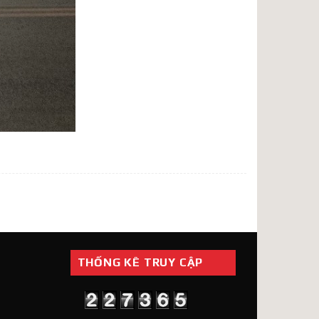
THỐNG KÊ TRUY CẬP