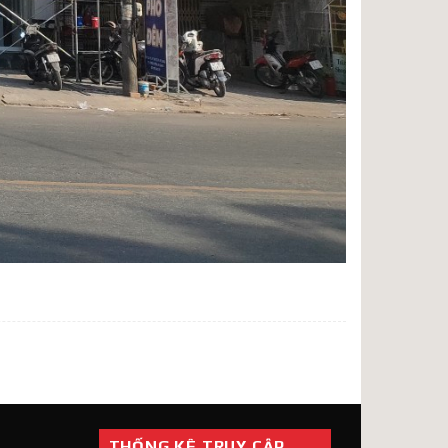
THỐNG KÊ TRUY CẬP