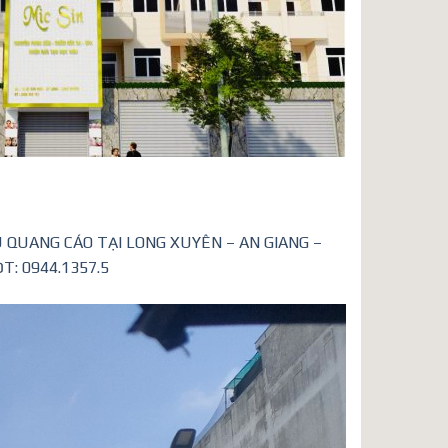
 QUANG CÁO TẠI LONG XUYÊN – AN GIANG –
T: 0944.1357.5