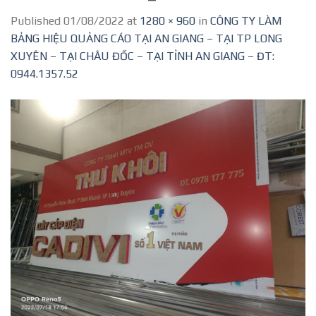
Published
01/08/2022
at
1280 × 960
in
CÔNG TY LÀM
BẢNG HIỆU QUẢNG CÁO TẠI AN GIANG – TẠI TP LONG
XUYÊN – TẠI CHÂU ĐỐC – TẠI TỈNH AN GIANG – ĐT:
0944.1357.52